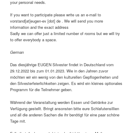
your personal needs.
If you want to participate please write us an e-mail to
vorstand[at]eugen-ev [dot] de . We will send you more
information and the exact address
Sadly we can offer just a limited number of rooms but we will try
to offer everybody a space.
German
Das diesjährige EUGEN Silvester findet in Deutschland vom
29.12.2022 bis zum 01.01.2023. Wie in den Jahren zuvor
möchten wir ein wenig von den kulturellen Gepflogenheiten und
den Silvesterfeierlichkeiten zeigen. Es wird ein kleines optionales
Programm für die Teilnehmer geben.
Während der Veranstaltung werden Essen und Getränke zur
Verfügung gestellt. Bringt ansonsten bitte eure Schlafutensillien
und all die anderen Sachen die ihr benötigt für eine paar schöne
Tage mit.