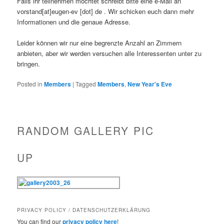
Falls ihr teilnehmen möchtet schreibt bitte eine e-Mail an
vorstand[at]eugen-ev [dot] de . Wir schicken euch dann mehr
Informationen und die genaue Adresse.
Leider können wir nur eine begrenzte Anzahl an Zimmern
anbieten, aber wir werden versuchen alle Interessenten unter zu
bringen.
Posted in
Members
|
Tagged
Members
,
New Year's Eve
RANDOM GALLERY PIC
UP
PRIVACY POLICY / DATENSCHUTZERKLÄRUNG
You can find our
privacy policy here
!