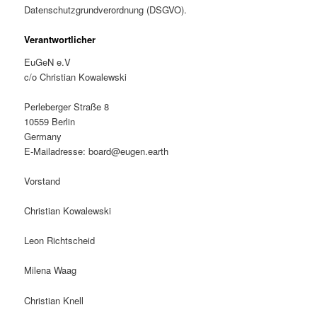
Datenschutzgrundverordnung (DSGVO).
Verantwortlicher
EuGeN e.V
c/o Christian Kowalewski
Perleberger Straße 8
10559 Berlin
Germany
E-Mailadresse:
board@eugen.earth
Vorstand
Christian Kowalewski
Leon Richtscheid
Milena Waag
Christian Knell