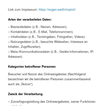
Link zum Impressum:
https://eugen.earth/imprint/
Arten der verarbeiteten Daten:
– Bestandsdaten (z.B., Namen, Adressen).
– Kontaktdaten (z.B., E-Mail, Telefonnummern).
– Inhaltsdaten (z.B., Texteingaben, Fotografien, Videos).
– Nutzungsdaten (z.B., besuchte Webseiten, Interesse an
Inhalten, Zugriffszeiten).
– Meta-/Kommunikationsdaten (z.B., Geräte-Informationen, IP-
Adressen).
Kategorien betroffener Personen
Besucher und Nutzer des Onlineangebotes (Nachfolgend
bezeichnen wir die betroffenen Personen zusammenfassend
auch als „Nutzer“).
Zweck der Verarbeitung
– Zurverfügungstellung des Onlineangebotes, seiner Funktionen