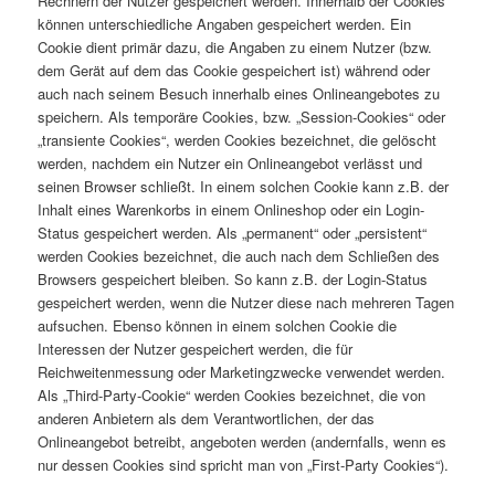
Rechnern der Nutzer gespeichert werden. Innerhalb der Cookies
können unterschiedliche Angaben gespeichert werden. Ein
Cookie dient primär dazu, die Angaben zu einem Nutzer (bzw.
dem Gerät auf dem das Cookie gespeichert ist) während oder
auch nach seinem Besuch innerhalb eines Onlineangebotes zu
speichern. Als temporäre Cookies, bzw. „Session-Cookies“ oder
„transiente Cookies“, werden Cookies bezeichnet, die gelöscht
werden, nachdem ein Nutzer ein Onlineangebot verlässt und
seinen Browser schließt. In einem solchen Cookie kann z.B. der
Inhalt eines Warenkorbs in einem Onlineshop oder ein Login-
Status gespeichert werden. Als „permanent“ oder „persistent“
werden Cookies bezeichnet, die auch nach dem Schließen des
Browsers gespeichert bleiben. So kann z.B. der Login-Status
gespeichert werden, wenn die Nutzer diese nach mehreren Tagen
aufsuchen. Ebenso können in einem solchen Cookie die
Interessen der Nutzer gespeichert werden, die für
Reichweitenmessung oder Marketingzwecke verwendet werden.
Als „Third-Party-Cookie“ werden Cookies bezeichnet, die von
anderen Anbietern als dem Verantwortlichen, der das
Onlineangebot betreibt, angeboten werden (andernfalls, wenn es
nur dessen Cookies sind spricht man von „First-Party Cookies“).