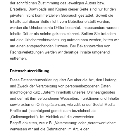
der schriftlichen Zustimmung des jeweiligen Autors bzw.
Erstellers. Downloads und Kopien dieser Seite sind nur für den
privaten, nicht kommerziellen Gebrauch gestattet. Soweit die
Inhalte auf dieser Seite nicht vom Betreiber erstellt wurden,
werden die Urheberrechte Dritter beachtet. Insbesondere werden
Inhalte Dritter als solche gekennzeichnet. Sollten Sie trotzdem
auf eine Urheberrechtsverletzung aufmerksam werden, bitten wir
um einen entsprechenden Hinweis. Bei Bekanntwerden von
Rechtsverletzungen werden wir derartige Inhalte umgehend
entfernen.
Datenschutzerklärung
Diese Datenschutzerklärung klärt Sie über die Art, den Umfang
und Zweck der Verarbeitung von personenbezogenen Daten
(nachfolgend kurz „Daten“) innerhalb unseres Onlineangebotes
und der mit ihm verbundenen Webseiten, Funktionen und Inhalte
sowie externen Onlinepräsenzen, wie z.B. unser Social Media
Profile auf (nachfolgend gemeinsam bezeichnet als
„Onlineangebot“). Im Hinblick auf die verwendeten
Begrifflichkeiten, wie z.B. „Verarbeitung“ oder „Verantwortlicher“
verweisen wir auf die Definitionen im Art. 4 der